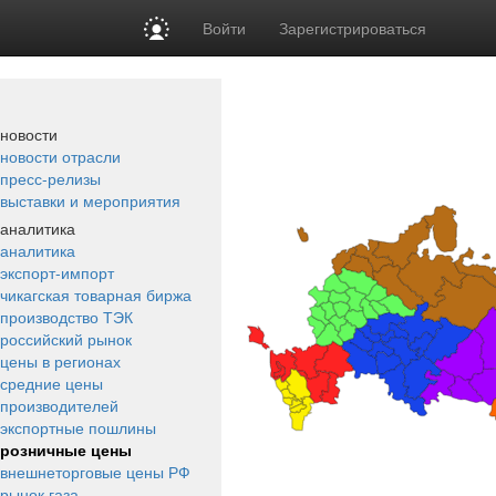
Войти
Зарегистрироваться
новости
новости отрасли
пресс-релизы
выставки и мероприятия
аналитика
аналитика
экспорт-импорт
чикагская товарная биржа
производство ТЭК
российский рынок
цены в регионах
средние цены
производителей
экспортные пошлины
розничные цены
внешнеторговые цены РФ
рынок газа