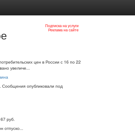
Подписка на услуги
ое
Реклама на сайте
отребительских цен в России с 16 по 22
вано увеличе...
зина
х. Сообщения опубликовали под
67 руб.
 отпуско...