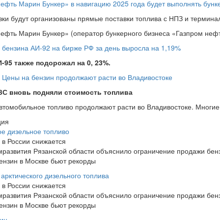
ефть Марин Бункер» в навигацию 2025 года будет выполнять бунк
вки будут организованы прямые поставки топлива с НПЗ и термина
ефть Марин Бункер» (оператор бункерного бизнеса «Газпром нефти
 бензина АИ-92 на бирже РФ за день выросла на 1,19%
-95 также подорожал на 0, 23%.
ь
Цены на бензин продолжают расти во Владивостоке
ЗС вновь подняли стоимость топлива
втомобильное топливо продолжают расти во Владивостоке. Многие 
ция
ое дизельное топливо
в России снижается
развития Рязанской области объяснило ограничение продажи бен
ензин в Москве бьют рекорды
 арктического дизельного топлива
в России снижается
развития Рязанской области объяснило ограничение продажи бен
ензин в Москве бьют рекорды
ин