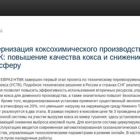
16
рнизация коксохимического производс
: повышение качества кокса и снижени
сферу
 НТМК завершен первый этап проекта по техническому перевооружению
кокса (УСТК). Подобное техническое решение в России и странах СНГ реализ
ия позволит повысить эффективность использования вторичных ресурсов, ул
и кокса для доменного производства, а также значительно повысит безопасн
. Кроме того, модернизированная установка привнесет существенный эколог
 в атмосферу на 20%, что уменьшит нагрузку на окружающую среду Нижнего Т
еализуется в два этапа. В рамках первого в коксовом цехе № 3 проведена р
нной системы на участке выгрузки кокса из камер тушения: здесь установлен
вающий снижение выброса коксовой пыли. Для контроля состава циркулирую
ксплуатацию вводится современная автоматизированная газоаналитическая с
ства, управляющая технологическими параметрами в режиме онлайн. В насто
ся пуско-наладочные работы.