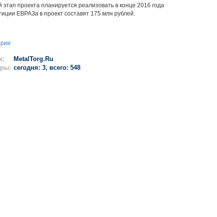
тап проекта планируется реализовать в конце 2016 года
ии ЕВРАЗа в проект составят 175 млн рублей.
арии
к:
MetalTorg.Ru
ры:
сегодня: 3, всего: 548