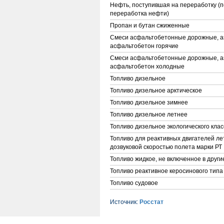
Нефть, поступившая на переработку (
переработка нефти)
Пропан и бутан сжиженные
Смеси асфальтобетонные дорожные, 
асфальтобетон горячие
Смеси асфальтобетонные дорожные, 
асфальтобетон холодные
Топливо дизельное
Топливо дизельное арктическое
Топливо дизельное зимнее
Топливо дизельное летнее
Топливо дизельное экологического клас
Топливо для реактивных двигателей ле
дозвуковой скоростью полета марки РТ
Топливо жидкое, не включенное в други
Топливо реактивное керосинового типа
Топливо судовое
Источник:
Росстат