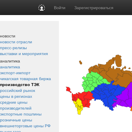
Войти
Зарегистрироваться
новости
новости отрасли
пресс-релизы
выставки и мероприятия
аналитика
аналитика
экспорт-импорт
чикагская товарная биржа
производство ТЭК
российский рынок
цены в регионах
средние цены
производителей
экспортные пошлины
розничные цены
внешнеторговые цены РФ
рынок газа