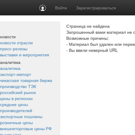
Войти
Зарегистрироваться
Страница не найдена
Запрошенный вами материал не с
новости
Возможные причины:
новости отрасли
- Материал был удален или пере
пресс-релизы
- Вы ввели неверный URL
выставки и мероприятия
аналитика
аналитика
экспорт-импорт
чикагская товарная биржа
производство ТЭК
российский рынок
цены в регионах
средние цены
производителей
экспортные пошлины
розничные цены
внешнеторговые цены РФ
рынок газа