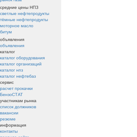
средние цены НПЗ
светлые нефтепродукты
тёмные нефтепродукты
моторное масло
битум
объявления
объявления
каталог
каталог оборудования
каталог организаций
каталог нпз
каталог нефтебаз
сервис
расчет прокачки
БензоСТАТ
участникам рынка
список должников
вакансии
резюме
информация
контакты