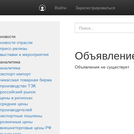
Войти
Зарегистрироваться
новости
новости отрасли
пресс-релизы
Объявление
выставки и мероприятия
аналитика
Объявления не существует
аналитика
экспорт-импорт
чикагская товарная биржа
производство ТЭК
российский рынок
цены в регионах
средние цены
производителей
экспортные пошлины
розничные цены
внешнеторговые цены РФ
рынок газа