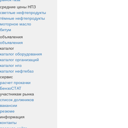
средние цены НПЗ
светлые нефтепродукты
тёмные нефтепродукты
моторное масло
битум
объявления
объявления
каталог
каталог оборудования
каталог организаций
каталог нпз
каталог нефтебаз
сервис
расчет прокачки
БензоСТАТ
участникам рынка
список должников
вакансии
резюме
информация
контакты