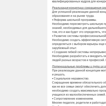
квалифицированных кадров для конкур
Реализация концепции сокращения ср
Для успешной реализации данной конц
образования и на рынке труда.
• Реформа школьной программы.
Необходимо пересмотреть школьную пр
знаний, необходимых для дальнейшего
том, кто и как будет это определять, 
• Развитие системы профессиональной
Необходимо создать эффективную сис
определиться с выбором карьеры еще в
зарубежный опыт.
• Создание гибкой системы непрерывно
Необходимо разработать и внедрить ги
людей разных возрастов и профессий. 
Потенциальные проблемы и пути их 
При реализации данной концепции мог
и решать.
• Социальное неравенство.
Сокращение времени обязательного об
как не все семьи смогут обеспечить д
необходимо создать максимально проз
учащихся из малообеспеченных семей.
• Сопротивление изменениям.
Многие педагоги, родители и работода