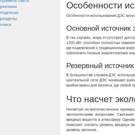
правила сайта
Особенности ис
реклама
подписка
Особенности использования ДЭС могут
разделы
поиск
Основной источник 
В тех случаях, когда отсутствует дос
1200 кВт способны полностью заменит
где подключения к традиционным энер
обеспечить полные энергетические наг
Резервный источник
В большинстве случаев ДЭС использую
центральной сети ДЭС начинают рабо
крайне важно для бизнеса, где любой 
Что насчет экол
Несмотря на многочисленные преимуще
экологическими вопросами. Сжигание
вредных веществ в атмосферу. Однако
помогают снизить уровень вредных в
уровень экологии.