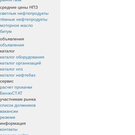
средние цены НПЗ
светлые нефтепродукты
тёмные нефтепродукты
моторное масло
битум
объявления
объявления
каталог
каталог оборудования
каталог организаций
каталог нпз
каталог нефтебаз
сервис
расчет прокачки
БензоСТАТ
участникам рынка
список должников
вакансии
резюме
информация
контакты