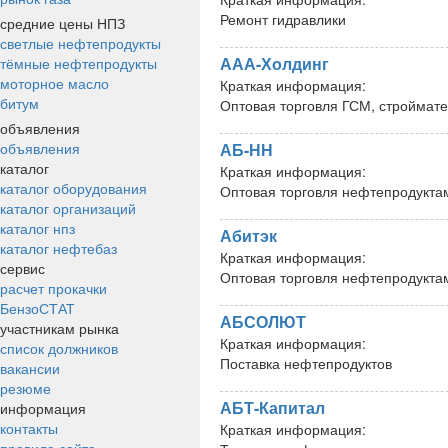
Ремонт гидравлики
средние цены НПЗ
светлые нефтепродукты
ААА-Холдинг
тёмные нефтепродукты
моторное масло
Краткая информация:
битум
Оптовая торговля ГСМ, строймат
объявления
объявления
АБ-НН
каталог
Краткая информация:
каталог оборудования
Оптовая торговля нефтепродукта
каталог организаций
каталог нпз
Абитэк
каталог нефтебаз
Краткая информация:
сервис
Оптовая торговля нефтепродуктами
расчет прокачки
БензоСТАТ
АБСОЛЮТ
участникам рынка
Краткая информация:
список должников
Поставка нефтепродуктов
вакансии
резюме
АБТ-Капитал
информация
контакты
Краткая информация: