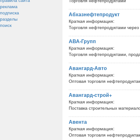
правила сайта
Торговля нефтепродуктами
реклама
подписка
Абхазнефтепродукт
разделы
Краткая информация:
поиск
Торговля нефтепродуктами через
АВА-Групп
Краткая информация:
Торговля нефтепродуктами, прод
Авангард-Авто
Краткая информация:
Оптовая торговля нефтепродуктам
Авангард-строй+
Краткая информация:
Поставка строительных материал
Авента
Краткая информация:
Оптовая торговля нефтепродукта