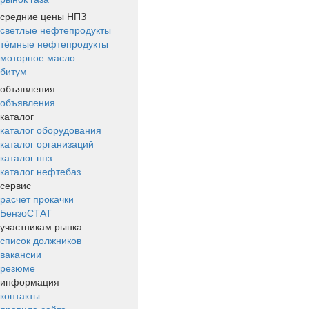
средние цены НПЗ
светлые нефтепродукты
тёмные нефтепродукты
моторное масло
битум
объявления
объявления
каталог
каталог оборудования
каталог организаций
каталог нпз
каталог нефтебаз
сервис
расчет прокачки
БензоСТАТ
участникам рынка
список должников
вакансии
резюме
информация
контакты