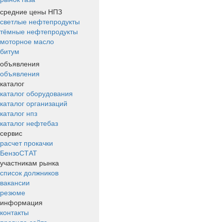
средние цены НПЗ
светлые нефтепродукты
тёмные нефтепродукты
моторное масло
битум
объявления
объявления
каталог
каталог оборудования
каталог организаций
каталог нпз
каталог нефтебаз
сервис
расчет прокачки
БензоСТАТ
участникам рынка
список должников
вакансии
резюме
информация
контакты