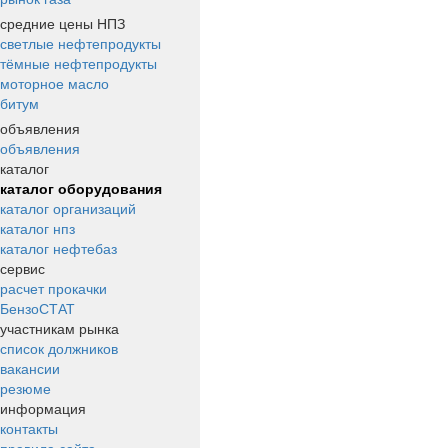
средние цены НПЗ
светлые нефтепродукты
тёмные нефтепродукты
моторное масло
битум
объявления
объявления
каталог
каталог оборудования
каталог организаций
каталог нпз
каталог нефтебаз
сервис
расчет прокачки
БензоСТАТ
участникам рынка
список должников
вакансии
резюме
информация
контакты