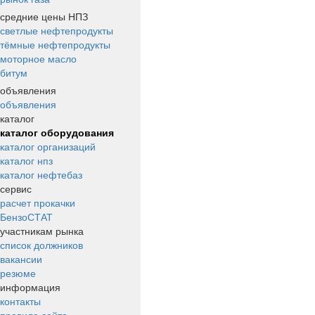
средние цены НПЗ
светлые нефтепродукты
тёмные нефтепродукты
моторное масло
битум
объявления
объявления
каталог
каталог оборудования
каталог организаций
каталог нпз
каталог нефтебаз
сервис
расчет прокачки
БензоСТАТ
участникам рынка
список должников
вакансии
резюме
информация
контакты