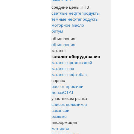
средние цены НПЗ
светлые нефтепродукты
тёмные нефтепродукты
моторное масло
битум
объявления
объявления
каталог
каталог оборудования
каталог организаций
каталог нпз
каталог нефтебаз
сервис
расчет прокачки
БензоСТАТ
участникам рынка
список должников
вакансии
резюме
информация
контакты