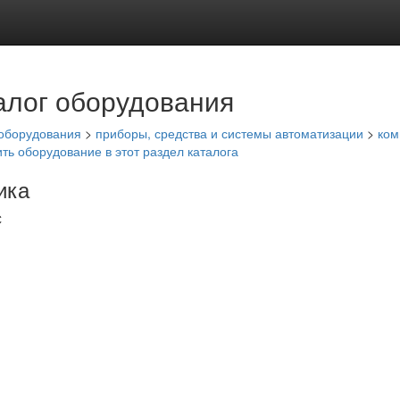
алог оборудования
 оборудования
>
приборы, средства и системы автоматизации
>
ком
ить оборудование в этот раздел каталога
ика
С