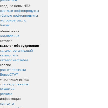
средние цены НПЗ
светлые нефтепродукты
тёмные нефтепродукты
моторное масло
битум
объявления
объявления
каталог
каталог оборудования
каталог организаций
каталог нпз
каталог нефтебаз
сервис
расчет прокачки
БензоСТАТ
участникам рынка
список должников
вакансии
резюме
информация
контакты