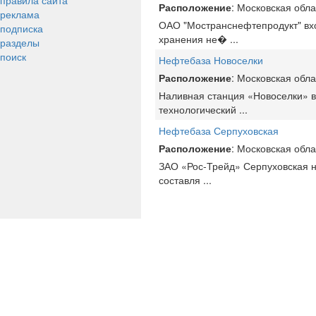
правила сайта
Расположение
: Московская обла
реклама
ОАО "Мостранснефтепродукт" вхо
подписка
хранения не�
...
разделы
поиск
Нефтебаза Новоселки
Расположение
: Московская обла
Наливная станция «Новоселки» в
технологический
...
Нефтебаза Серпуховская
Расположение
: Московская обла
ЗАО «Рос-Трейд» Серпуховская 
составля
...