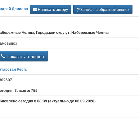
ндрей Данилов
Написать автору
Заявка на обратный звонок
абережные Челны, Городской округ, г. Набережные Челны
амовывоз
Показать телефон
атарстан Респ.
802607
егодня: 3, всего: 755
бновлено сегодня в 08:39 (актуально до 06.09.2026)