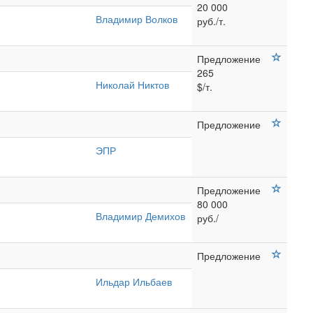
20 000
Владимир Волков
руб./т.
Предложение
265
Николай Никтов
$/т.
Предложение
ЭПР
Предложение
80 000
Владимир Демихов
руб./
Предложение
Ильдар Ильбаев