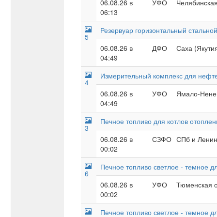
06.08.26 в
УФО
Челябинская
06:13
Резервуар горизонтальный стально
5
06.08.26 в
ДФО
Саха (Якутия
04:49
Измерительный комплекс для нефт
4
06.08.26 в
УФО
Ямало-Ненец
04:49
Печное топливо для котлов отоплен
3
06.08.26 в
СЗФО
СПб и Ленин
00:02
Печное топливо светлое - темное д
6
06.08.26 в
УФО
Тюменская о
00:02
Печное топливо светлое - темное д