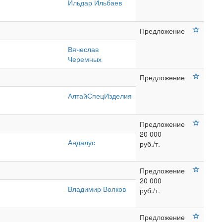
Ильдар Ильбаев
Предложение
Вячеслав
Черемных
Предложение
АлтайСпецИзделия
Предложение
20 000
Андалус
руб./т.
Предложение
20 000
Владимир Волков
руб./т.
Предложение