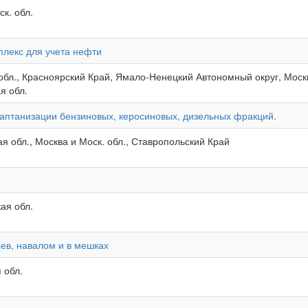
к. обл.
лекс для учета нефти
обл., Красноярский Край, Ямало-Ненецкий Автономный округ, Москв
я обл.
каптанизации бензиновых, керосиновых, дизельных фракций.
я обл., Москва и Моск. обл., Ставропольский Край
ая обл.
сев, навалом и в мешках
 обл.