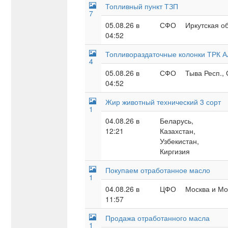
Топливный пункт ТЗП
7
05.08.26 в
СФО
Иркутская о
04:52
Топливораздаточные колонки ТРК А
4
05.08.26 в
СФО
Тыва Респ., 
04:52
Жир животный технический 3 сорт
1
04.08.26 в
Беларусь,
12:21
Казахстан,
Узбекистан,
Киргизия
Покупаем отработанное масло
1
04.08.26 в
ЦФО
Москва и Мос
11:57
Продажа отработанного масла
1