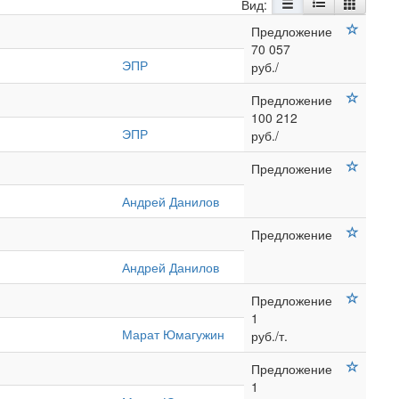
Вид:
Предложение
70 057
ЭПР
руб./
Предложение
100 212
ЭПР
руб./
Предложение
Андрей Данилов
Предложение
Андрей Данилов
Предложение
1
Марат Юмагужин
руб./т.
Предложение
1