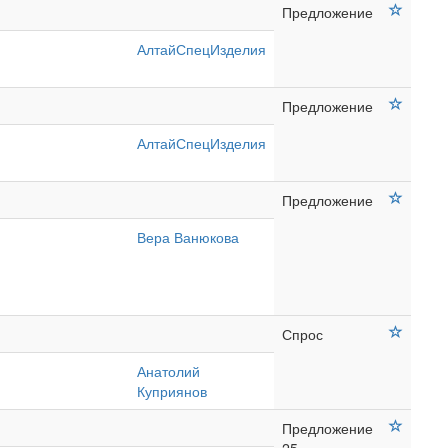
Предложение
АлтайСпецИзделия
Предложение
АлтайСпецИзделия
Предложение
Вера Ванюкова
Спрос
Анатолий
Куприянов
Предложение