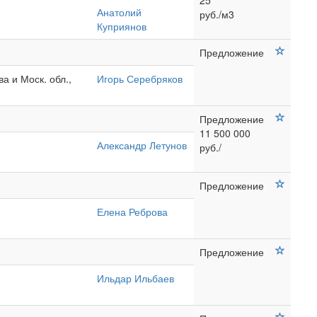
25
Анатолий
руб./м3
Куприянов
Предложение
а и Моск. обл.,
Игорь Серебряков
Предложение
11 500 000
Александр Летунов
руб./
Предложение
Елена Реброва
Предложение
Ильдар Ильбаев