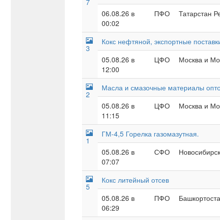
7
06.08.26 в
ПФО
Татарстан Ре
00:02
Кокс нефтяной, экспортные поставк
3
05.08.26 в
ЦФО
Москва и Мос
12:00
Масла и смазочные материалы опт
2
05.08.26 в
ЦФО
Москва и Мос
11:15
ГМ-4,5 Горелка газомазутная.
1
05.08.26 в
СФО
Новосибирск
07:07
Кокс литейный отсев
5
05.08.26 в
ПФО
Башкортоста
06:29