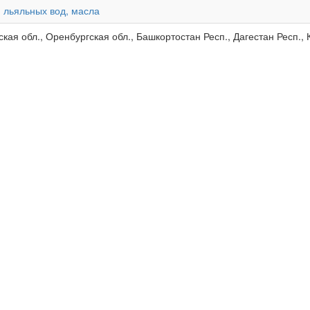
 льяльных вод, масла
ская обл., Оренбургская обл., Башкортостан Респ., Дагестан Респ.,