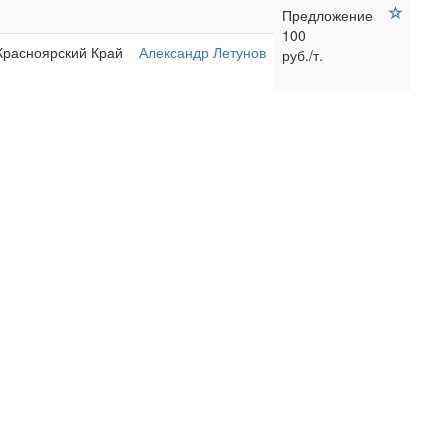
Предложение
100
 Красноярский Край
Александр Летунов
руб./т.