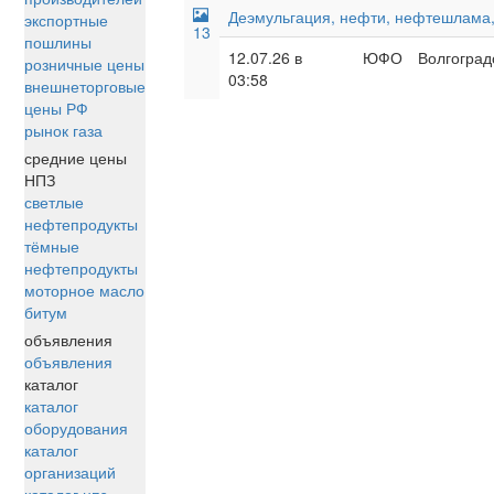
Деэмульгация, нефти, нефтешлама,
экспортные
13
пошлины
12.07.26 в
ЮФО
Волгоград
розничные цены
03:58
внешнеторговые
цены РФ
рынок газа
средние цены
НПЗ
светлые
нефтепродукты
тёмные
нефтепродукты
моторное масло
битум
объявления
объявления
каталог
каталог
оборудования
каталог
организаций