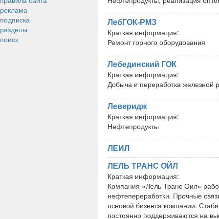
правила сайта
Нефтепродукты, реализация оптом
реклама
подписка
ЛебГОК-РМЗ
разделы
Краткая информация:
поиск
Ремонт горного оборудования
Лебединский ГОК
Краткая информация:
Добыча и переработка железной 
Леверидж
Краткая информация:
Нефтепродукты
ЛЕИЛ
ЛЕЛЬ ТРАНС ОЙЛ
Краткая информация:
Компания «Лель Транс Оил» работ
нефтепереработки. Прочные связ
основой бизнеса компании. Стаб
постоянно поддерживаются на вы