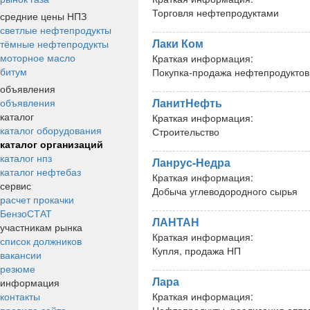
Торговля нефтепродуктами
средние цены НПЗ
светлые нефтепродукты
Лаки Ком
тёмные нефтепродукты
моторное масло
Краткая информация:
битум
Покупка-продажа нефтепродуктов
объявления
ЛанитНефть
объявления
каталог
Краткая информация:
каталог оборудования
Строительство
каталог организаций
каталог нпз
Ланрус-Недра
каталог нефтебаз
Краткая информация:
сервис
Добыча углеводородного сырья
расчет прокачки
БензоСТАТ
ЛАНТАН
участникам рынка
Краткая информация:
список должников
Купля, продажа НП
вакансии
резюме
Лара
информация
контакты
Краткая информация: