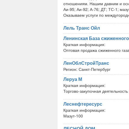
отношениям. Нашим давним и осн
Аи-95; Аи-92; А-76; ДТ; ТС-1; маз
Оказываем услуги по междугород
Лель Транс Ойл
Ленинская База сжиженного
Краткая информация:
Оптовая продажа сжиженного газа,
ЛенОблСтройТранс
Регион:
Санкт-Петербург
Леруа М
Краткая информация:
Торгово-закупочная деятельность
Леснефтересурс
Краткая информация:
Мазут-100
ЛЕСНОЙ ДОМ