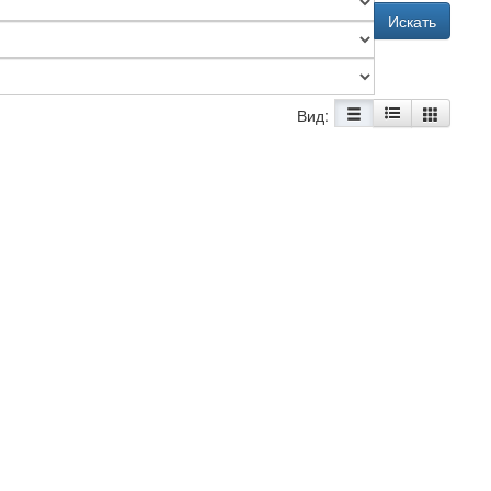
Искать
Вид: