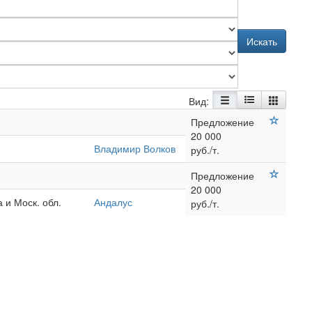
Искать
Вид:
Предложение
20 000
Владимир Волков
руб./т.
Предложение
20 000
 и Моск. обл.
Андалус
руб./т.