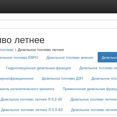
Подписка на ус
Реклама на с
иво летнее
топливо
>
Дизельное топливо летнее
зельное топливо ЕВРО
Дизельное топливо зимнее
Дизельно
Гидроочищенная дизельная фракция
Дизельное топливо г
широкофракционное
Дизельное топливо ДЗП
Дизельное то
газоль каталитического крекинга
Прямогонная дизельная фрак
Дизельное топливо летнее Л-0,2-40
Дизельное топливо летнее
Дизельное топливо летнее Л-0,5-62
Дизельное топливо летнее