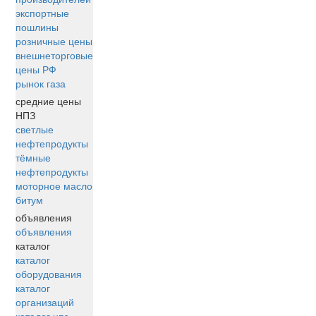
экспортные
пошлины
розничные цены
внешнеторговые
цены РФ
рынок газа
средние цены
НПЗ
светлые
нефтепродукты
тёмные
нефтепродукты
моторное масло
битум
объявления
объявления
каталог
каталог
оборудования
каталог
организаций