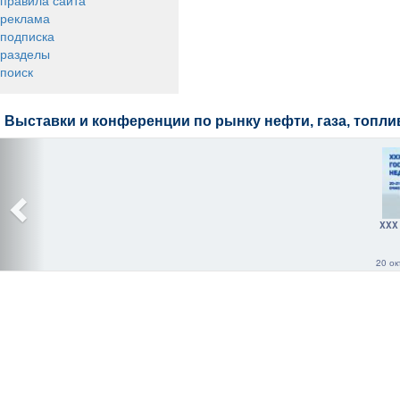
правила сайта
реклама
подписка
разделы
поиск
Выставки и конференции по рынку нефти, газа, топли
XXX
20 ок