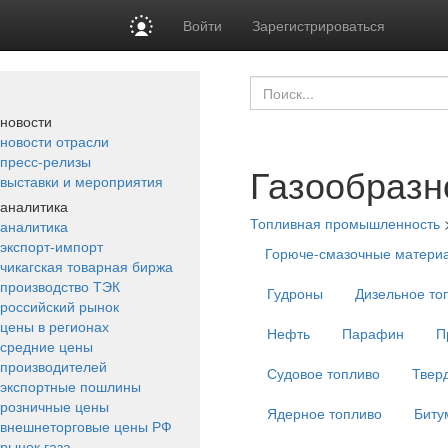
Войти
Зарегистрироваться
новости
новости отрасли
пресс-релизы
Газообразн
выставки и мероприятия
аналитика
Топливная промышленность
аналитика
экспорт-импорт
Горюче-смазочные матери
чикагская товарная биржа
производство ТЭК
Гудроны
Дизельное то
российский рынок
цены в регионах
Нефть
Парафин
П
средние цены
производителей
Судовое топливо
Твер
экспортные пошлины
розничные цены
Ядерное топливо
Биту
внешнеторговые цены РФ
рынок газа