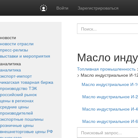
Войти
Зарегистрироваться
новости
новости отрасли
пресс-релизы
Масло инду
выставки и мероприятия
аналитика
Топливная промышленность
аналитика
>
Масло индустриальное И-1
экспорт-импорт
чикагская товарная биржа
Масло индустриальное И-1
производство ТЭК
российский рынок
Масло индустриальное И-
цены в регионах
средние цены
Масло индустриальное И-
производителей
экспортные пошлины
Масло индустриальное И-
розничные цены
внешнеторговые цены РФ
рынок газа