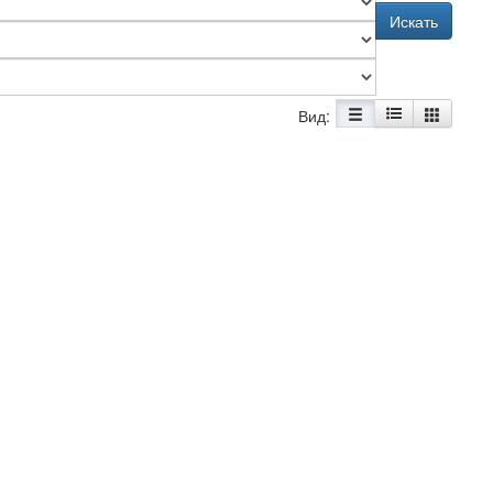
Искать
Вид: