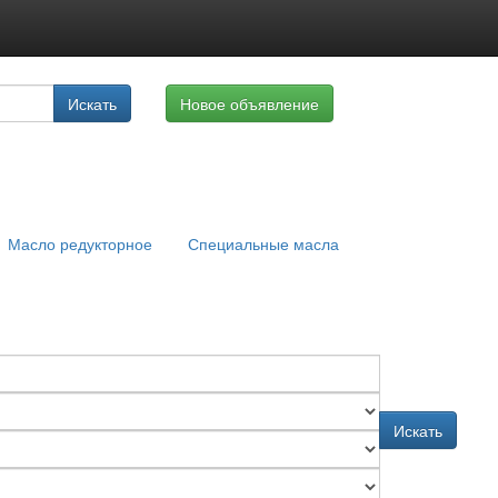
луги
Искать
Новое объявление
айте
Масло редукторное
Специальные масла
Искать