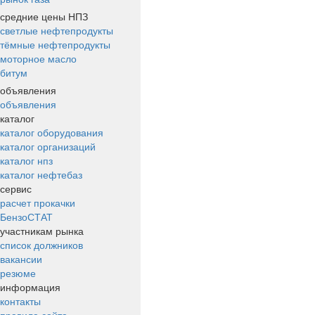
средние цены НПЗ
светлые нефтепродукты
тёмные нефтепродукты
моторное масло
битум
объявления
объявления
каталог
каталог оборудования
каталог организаций
каталог нпз
каталог нефтебаз
сервис
расчет прокачки
БензоСТАТ
участникам рынка
список должников
вакансии
резюме
информация
контакты