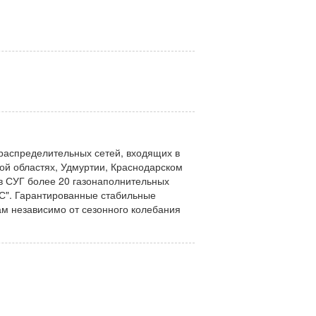
аспределительных сетей, входящих в
кой областях, Удмуртии, Краснодарском
в СУГ более 20 газонаполнительных
С". Гарантированные стабильные
ам независимо от сезонного колебания