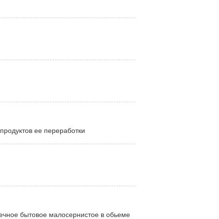
продуктов ее переработки
ечное бытовое малосернистое в обьеме