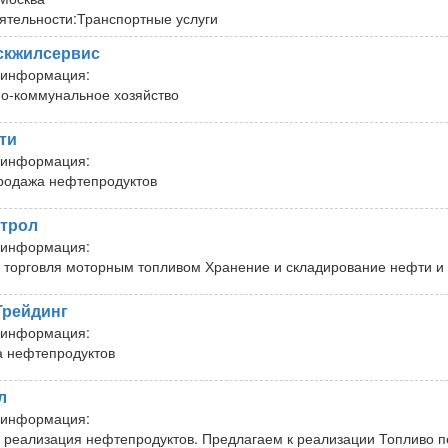
ятельности:
Транспортные услуги
скжилсервис
 информация:
-коммунальное хозяйство
ти
 информация:
родажа нефтепродуктов
етрол
 информация:
 торговля моторным топливом Хранение и складирование нефти и 
Трейдинг
 информация:
 нефтепродуктов
л
 информация:
 реализация нефтепродуктов. Предлагаем к реализации Топливо п