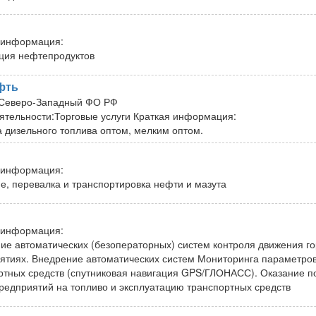
 информация:
ция нефтепродуктов
фть
Северо-Западный ФО РФ
ятельности:
Торговые услуги
Краткая информация:
 дизельного топлива оптом, мелким оптом.
 информация:
е, перевалка и транспортировка нефти и мазута
 информация:
ие автоматических (безоператорных) систем контроля движения г
ятиях. Внедрение автоматических систем Мониторинга параметров
ртных средств (спутниковая навигация GPS/ГЛОНАСС). Оказание по
предприятий на топливо и эксплуатацию транспортных средств