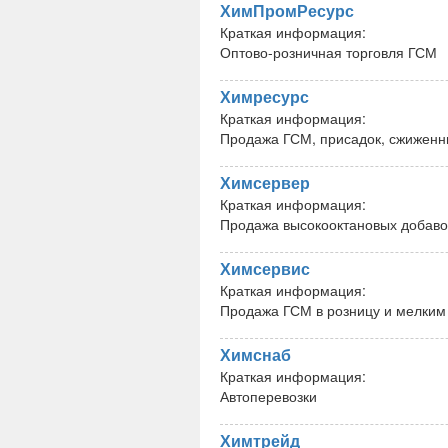
ХимПромРесурс
Краткая информация:
Оптово-розничная торговля ГСМ
Химресурс
Краткая информация:
Продажа ГСМ, присадок, сжиженны
Химсервер
Краткая информация:
Продажа высокооктановых добаво
Химсервис
Краткая информация:
Продажа ГСМ в розницу и мелким 
Химснаб
Краткая информация:
Автоперевозки
Химтрейд