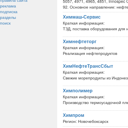
правила сайта
5057, 4971, 4965, 4851, Innospec
реклама
92. Основное направление: нефт
подписка
Химмаш-Сервис
разделы
поиск
Краткая информация:
ТЗД, поставка оборудования дл
Химнефтеторг
Краткая информация:
Реализация нефтепродуктов
ХимНефтеТрансСбыт
Краткая информация:
Свежие морепродукты из Индонез
Химполимер
Краткая информация:
Производство термоусадочной пл
Химпром
Регион:
Новочебоксарск