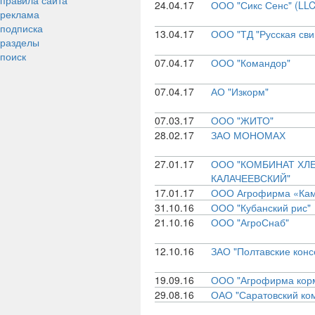
правила сайта
24.04.17
ООО "Сикс Сенс" (LLC 
реклама
подписка
13.04.17
ООО "ТД "Русская сви
разделы
поиск
07.04.17
ООО "Командор"
07.04.17
АО "Изкорм"
07.03.17
ООО "ЖИТО"
28.02.17
ЗАО МОНОМАХ
27.01.17
ООО "КОМБИНАТ ХЛ
КАЛАЧЕЕВСКИЙ"
17.01.17
ООО Агрофирма «Кам
31.10.16
ООО "Кубанский рис"
21.10.16
ООО "АгроСнаб"
12.10.16
ЗАО "Полтавские конс
19.09.16
ООО "Агрофирма корм
29.08.16
ОАО "Саратовский ко