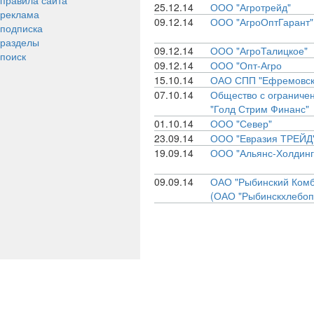
правила сайта
25.12.14
ООО "Агротрейд"
реклама
09.12.14
ООО "АгроОптГарант"
подписка
разделы
09.12.14
ООО "АгроТалицкое"
поиск
09.12.14
ООО "Опт-Агро
15.10.14
ОАО СПП "Ефремовск
07.10.14
Общество с ограничен
"Голд Стрим Финанс"
01.10.14
ООО "Север"
23.09.14
ООО "Евразия ТРЕЙД
19.09.14
ООО "Альянс-Холдинг
09.09.14
ОАО "Рыбинский Комб
(ОАО "Рыбинскхлебоп