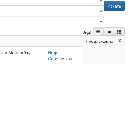
Искать
Вид:
Предложение
а и Моск. обл.,
Игорь
Серебряков