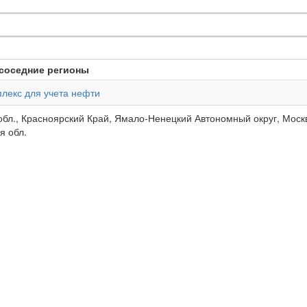
соседние регионы
лекс для учета нефти
обл., Красноярский Край, Ямало-Ненецкий Автономный округ, Москв
я обл.