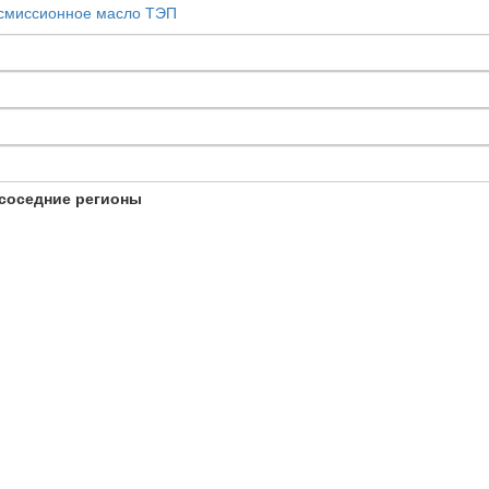
смиссионное масло ТЭП
соседние регионы