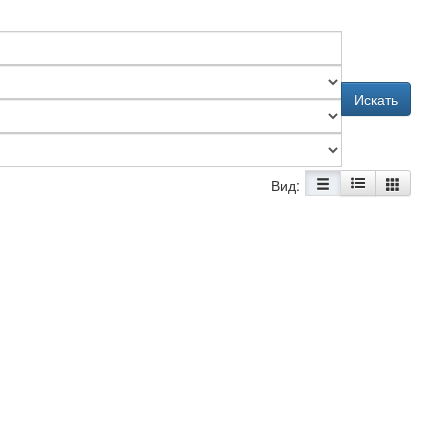
Искать
Вид: