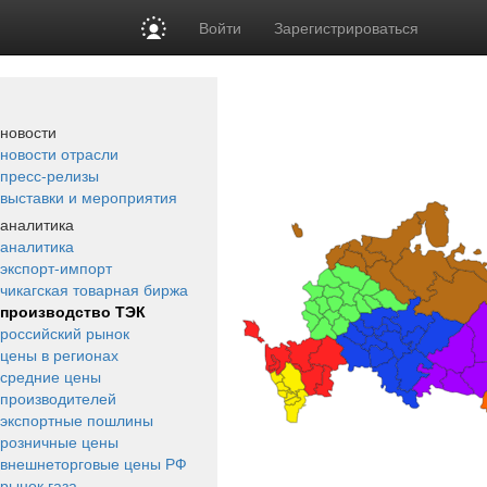
Войти
Зарегистрироваться
новости
новости отрасли
пресс-релизы
выставки и мероприятия
аналитика
аналитика
экспорт-импорт
чикагская товарная биржа
производство ТЭК
российский рынок
цены в регионах
средние цены
производителей
экспортные пошлины
розничные цены
внешнеторговые цены РФ
рынок газа