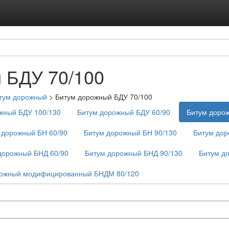
Подписка на ус
Реклама на с
 БДУ 70/100
тум дорожный
>
Битум дорожный БДУ 70/100
жный БДУ 100/130
Битум дорожный БДУ 60/90
Битум доро
 дорожный БН 60/90
Битум дорожный БН 90/130
Битум дор
дорожный БНД 60/90
Битум дорожный БНД 90/130
Битум д
рожный модифицированный БНДМ 80/120