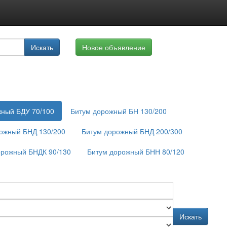
луги
Искать
Новое объявление
айте
жный БДУ 70/100
Битум дорожный БН 130/200
ожный БНД 130/200
Битум дорожный БНД 200/300
орожный БНДК 90/130
Битум дорожный БНН 80/120
Искать