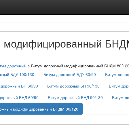
Подписка на ус
Реклама на с
й модифицированный БНД
тум дорожный
>
Битум дорожный модифицированный БНДМ 80/12
жный БДУ 100/130
Битум дорожный БДУ 60/90
Битум доро
 дорожный БН 60/90
Битум дорожный БН 90/130
Битум дор
дорожный БНД 60/90
Битум дорожный БНД 90/130
Битум д
рожный модифицированный БНДМ 80/120