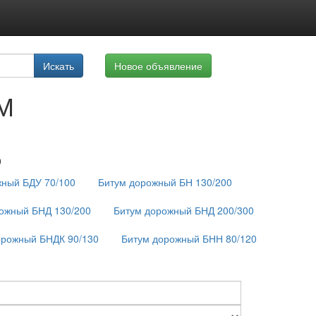
луги
Искать
Новое объявление
айте
М
0
жный БДУ 70/100
Битум дорожный БН 130/200
ожный БНД 130/200
Битум дорожный БНД 200/300
орожный БНДК 90/130
Битум дорожный БНН 80/120